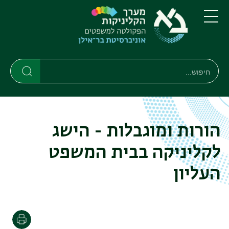
דילוג
דילוג
לתוכן
לתפריט
ניווט
העיקרי
תפריט
ראשי
חיפוש
חיפוש
חיפוש
הורות ומוגבלות - הישג
לקליניקה בבית המשפט
העליון
הדפסה