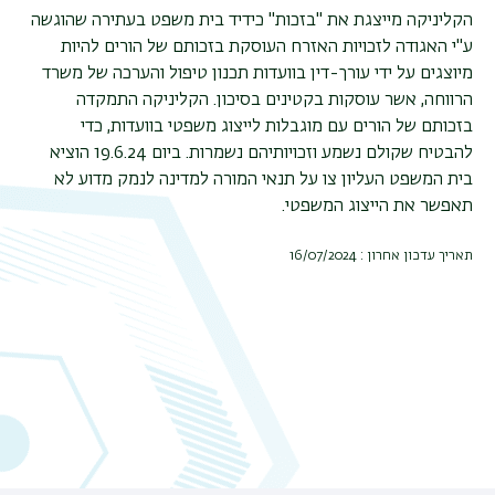
הקליניקה מייצגת את "בזכות" כידיד בית משפט בעתירה שהוגשה
ע"י האגודה לזכויות האזרח העוסקת בזכותם של הורים להיות
מיוצגים על ידי עורך-דין בוועדות תכנון טיפול והערכה של משרד
הרווחה, אשר עוסקות בקטינים בסיכון. הקליניקה התמקדה
בזכותם של הורים עם מוגבלות לייצוג משפטי בוועדות, כדי
להבטיח שקולם נשמע וזכויותיהם נשמרות. ביום 19.6.24 הוציא
בית המשפט העליון צו על תנאי המורה למדינה לנמק מדוע לא
תאפשר את הייצוג המשפטי.
תאריך עדכון אחרון : 16/07/2024