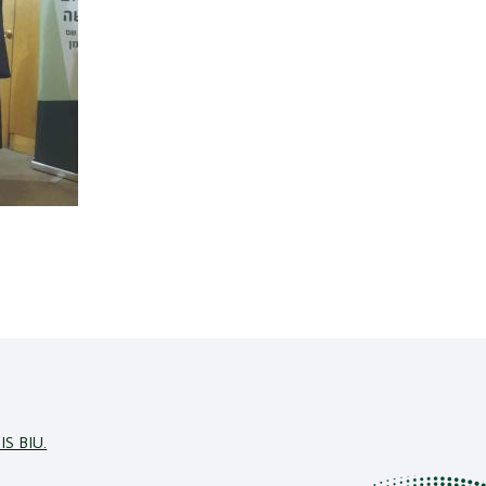
IS BIU.