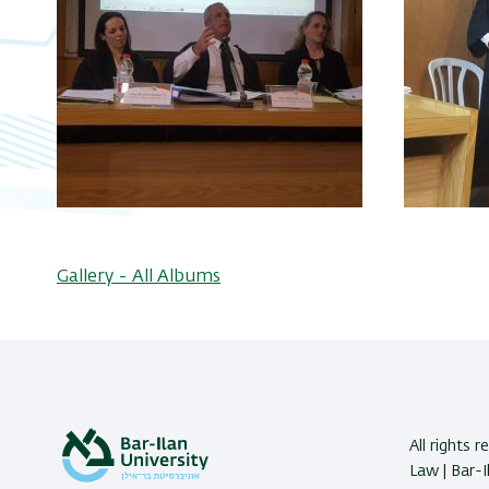
Gallery - All Albums
All rights r
Law | Bar-