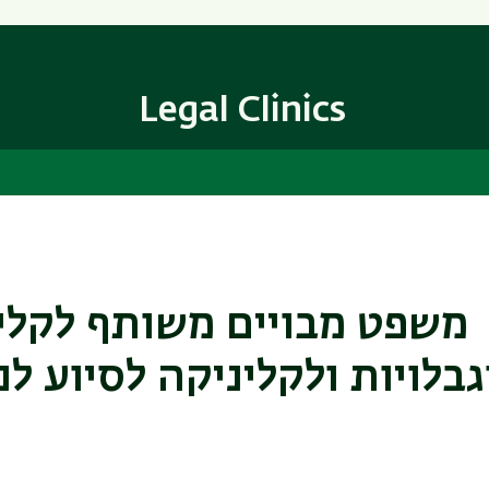
Skip
Skip
to
to
main
main
content
Navigation
Legal Clinics
משפט מבויים משותף לקלינ
גבלויות ולקליניקה לסיוע ל